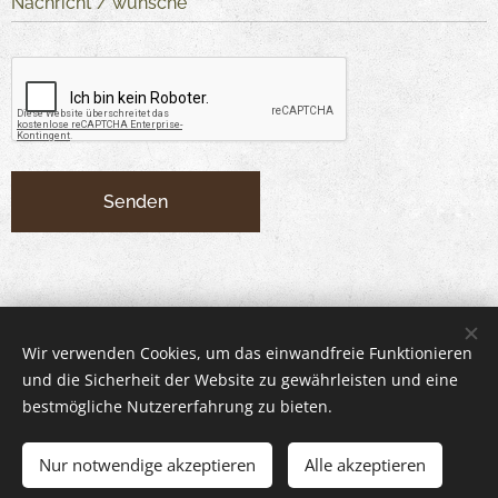
Nachricht / wünsche
Senden
Wir verwenden Cookies, um das einwandfreie Funktionieren
und die Sicherheit der Website zu gewährleisten und eine
bestmögliche Nutzererfahrung zu bieten.
Nur notwendige akzeptieren
Alle akzeptieren
© 2024 Kaikki oikeudet pidätetään